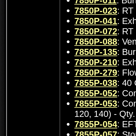
7850P-011
: Bu
7850P-023
: RT
7850P-041
: Ex
7850P-072
: RT
7850P-088
: Ve
7850P-135
: Bu
7850P-210
: Ex
7850P-279
: Fl
7855P-038
: 40
7855P-052
: Co
7855P-053
: Co
120, 140) - Qty.
7855P-054
: EF
7855P-057
: St