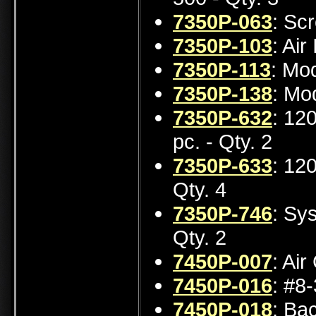
7350P-063
: Sc
7350P-103
: Air
7350P-113
: Mo
7350P-138
: Mo
7350P-632
: 12
pc. - Qty. 2
7350P-633
: 12
Qty. 4
7350P-746
: Sy
Qty. 2
7450P-007
: Air
7450P-016
: #8
7450P-018
: Bac