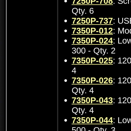
7250P-708
: Sc
Qty. 6
7250P-737
: US
7350P-012
: Mo
7350P-024
: Lo
300 - Qty. 2
7350P-025
: 12
4
7350P-026
: 12
Qty. 4
7350P-043
: 12
Qty. 4
7350P-044
: Lo
500 - Qty. 3