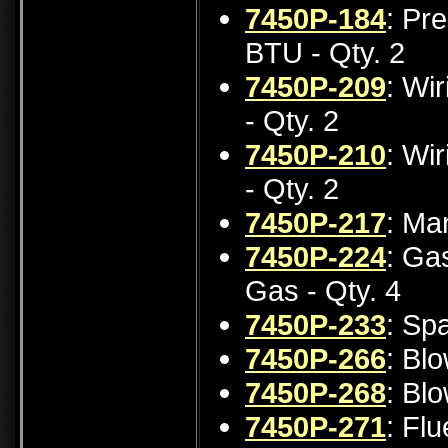
7450P-184
: Pr
BTU - Qty. 2
7450P-209
: Wi
- Qty. 2
7450P-210
: Wi
- Qty. 2
7450P-217
: Ma
7450P-224
: Ga
Gas - Qty. 4
7450P-233
: Spa
7450P-266
: Bl
7450P-268
: Bl
7450P-271
: Flu