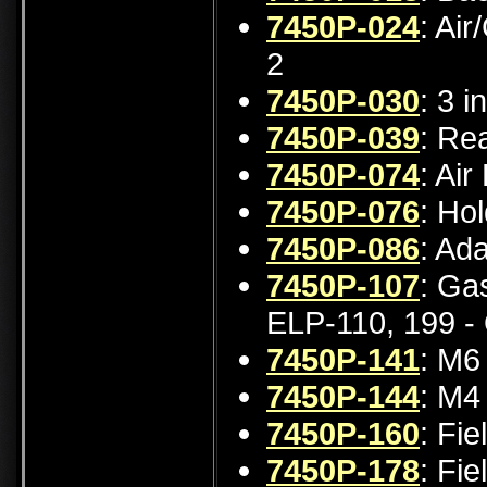
7450P-024
: Ai
2
7450P-030
: 3 i
7450P-039
: Re
7450P-074
: Air
7450P-076
: Ho
7450P-086
: Ada
7450P-107
: Ga
ELP-110, 199 - 
7450P-141
: M6
7450P-144
: M4
7450P-160
: Fi
7450P-178
: Fi